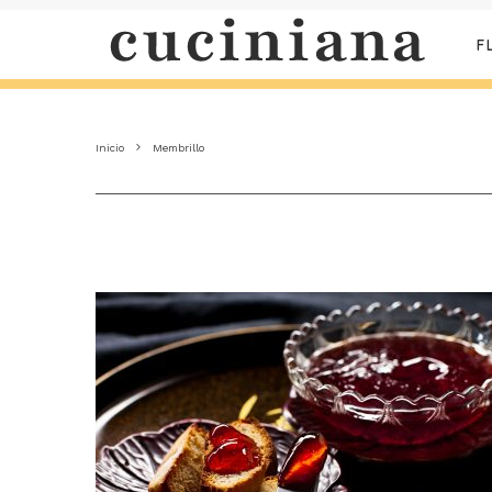
F
Inicio
Membrillo