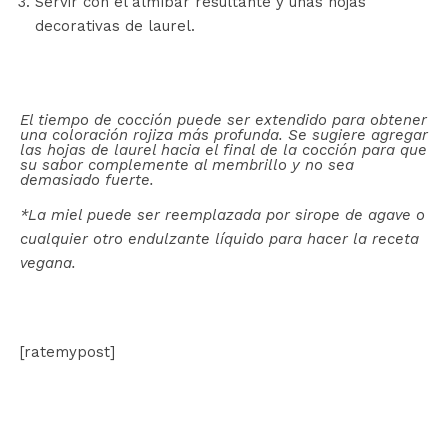
Servir con el almíbar resultante y unas hojas
decorativas de laurel.
El tiempo de cocción puede ser extendido para obtener
una coloración rojiza más profunda. Se sugiere agregar
las hojas de laurel hacia el final de la cocción para que
su sabor complemente al membrillo y no sea
demasiado fuerte.
*La miel puede ser reemplazada por sirope de agave o
cualquier otro endulzante líquido para hacer la receta
vegana.
[ratemypost]