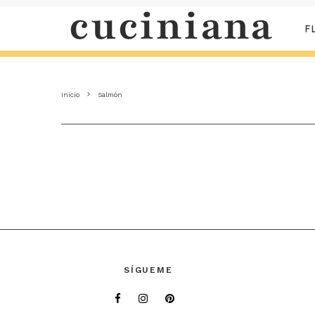
F
Inicio
Salmón
SÍGUEME