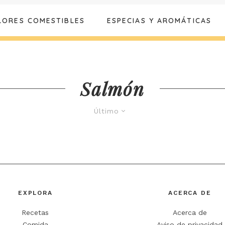
LORES COMESTIBLES
ESPECIAS Y AROMÁTICAS
Salmón
Último
EXPLORA
ACERCA DE
Recetas
Acerca de
Comida
Aviso de privacidad