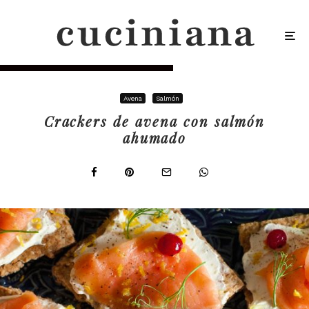
Avena
Salmón
Crackers de avena con salmón
ahumado