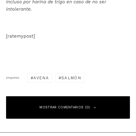
incluso por harina de trigo en caso de no ser
intolerante.
[ratemypost]
AVENA
SALMÓN
ETIQUETAS
MOSTRAR COMENTARIOS (0)