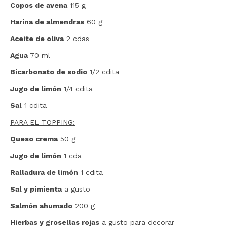
Copos de avena
115 g
Harina de almendras
60 g
Aceite de oliva
2 cdas
Agua
70 ml
Bicarbonato de sodio
1/2 cdita
Jugo de limón
1/4 cdita
Sal
1 cdita
PARA EL TOPPING:
Queso crema
50 g
Jugo de limón
1 cda
Ralladura de limón
1 cdita
Sal y pimienta
a gusto
Salmón ahumado
200 g
Hierbas y grosellas rojas
a gusto para decorar