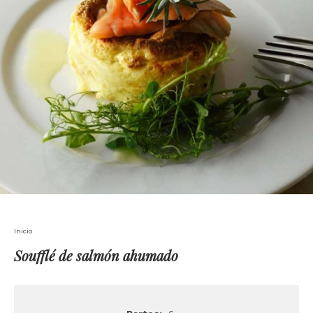
Inicio
Soufflé de salmón ahumado