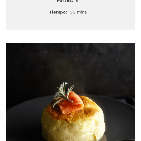
Partes:
6
Tiempo:
50 mins