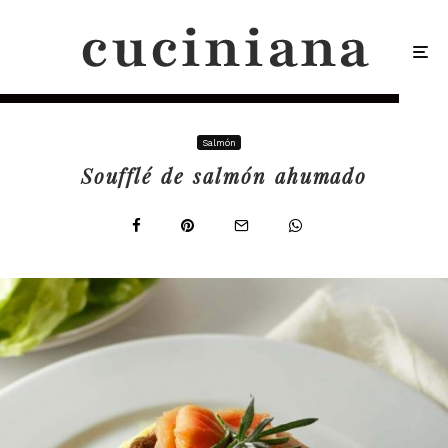
Salmón
Soufflé de salmón ahumado