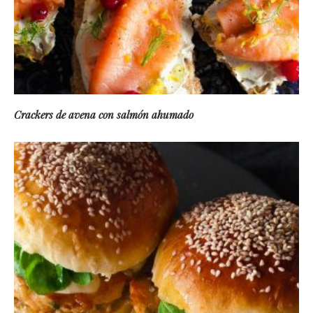
Crackers de avena con salmón ahumado