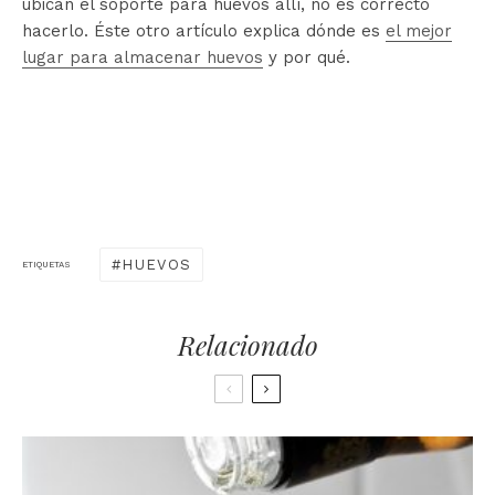
ubican el soporte para huevos allí, no es correcto
hacerlo. Éste otro artículo explica dónde es
el mejor
lugar para almacenar huevos
y por qué.
HUEVOS
ETIQUETAS
Relacionado