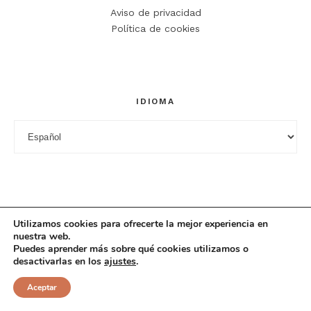
Aviso de privacidad
Política de cookies
IDIOMA
Idioma
Utilizamos cookies para ofrecerte la mejor experiencia en
nuestra web.
Puedes aprender más sobre qué cookies utilizamos o
desactivarlas en los
ajustes
.
© 2025 Cuciniana. All rights reserved.
Aceptar