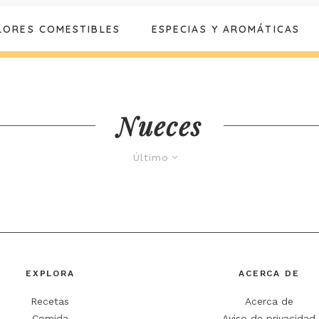
LORES COMESTIBLES
ESPECIAS Y AROMÁTICAS
Nueces
Último
EXPLORA
ACERCA DE
Recetas
Acerca de
Comida
Aviso de privacidad