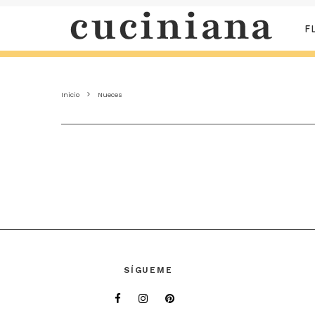
F
Inicio
Nueces
SÍGUEME