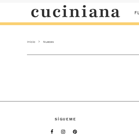
F
Inicio
Nueces
SÍGUEME