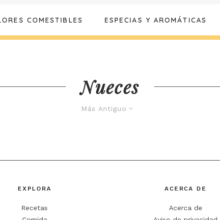
LORES COMESTIBLES
ESPECIAS Y AROMÁTICAS
Nueces
Más Antiguo
EXPLORA
ACERCA DE
Recetas
Acerca de
Comida
Aviso de privacidad