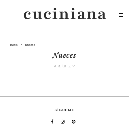
Inicio
Nueces
Nueces
A a la Z
SÍGUEME