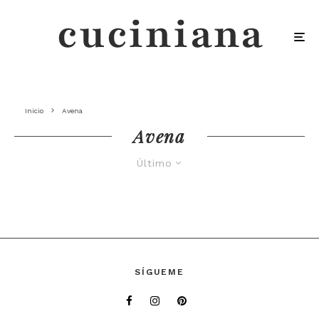
Inicio
Avena
Avena
Último
SÍGUEME