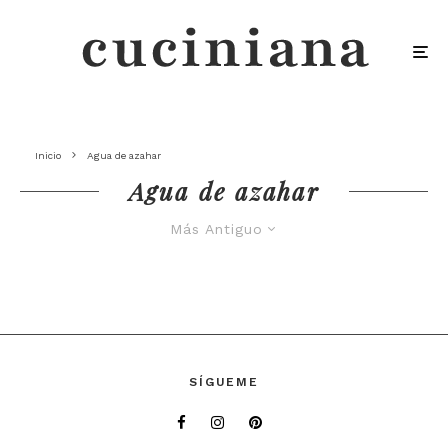
Inicio
Agua de azahar
Agua de azahar
Más Antiguo
SÍGUEME