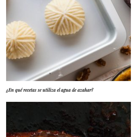
¿En qué recetas se utiliza el agua de azahar?