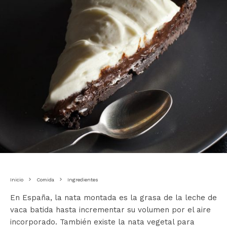
Inicio
Comida
Ingredientes
En España, la nata montada es la grasa de la leche de
vaca batida hasta incrementar su volumen por el aire
incorporado. También existe la nata vegetal para