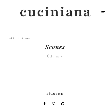
Inicio
Scones
Scones
Último
SÍGUEME