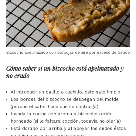
Bizcocho apelmazado con burbujas de aire por exceso de batido
Cómo saber si un bizcocho está apelmazado y
no crudo
Al introducir un palillo o cuchillo, éste sale limpio
Los bordes del bizcocho se despegan del molde
(porque el calor hace que se contraiga)
Inunda la cocina con aroma a bizcocho recién
horneado (si le faltara cocción, todavía no olería)
Está dorado por arriba y al apoyar los dedos éstos
no dejan una marca permanente