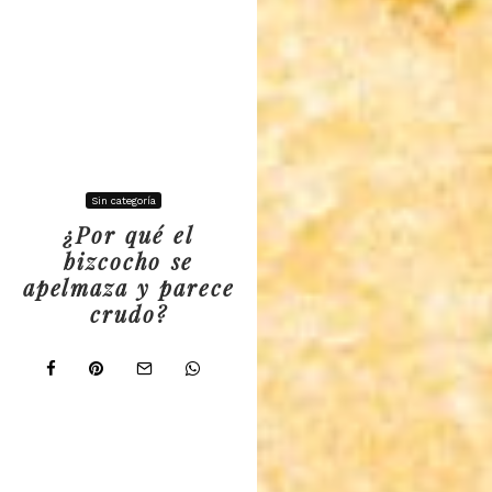
Sin categoría
¿Por qué el
bizcocho se
apelmaza y parece
crudo?