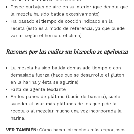
Posee burbujas de aire en su interior (que denota que
la mezcla ha sido batida excesivamente)
Ha pasado el tiempo de cocción indicado en la
receta (esto es a modo de referencia, ya que puede
variar según el horno o el clima)
Razones por las cuáles un bizcocho se apelmaza
La mezcla ha sido batida demasiado tiempo o con
demasiada fuerza (hace que se desarrolle el gluten
en la harina y ésta se aglutine)
Falta de agente leudante
En los panes de plátano (budín de banana), suele
suceder al usar más plátanos de los que pide la
receta o al mezclar mucho una vez incorporada la
harina.
VER TAMBIÉN:
Cómo hacer bizcochos más esponjosos