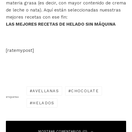
materia grasa (es decir, con mayor contenido de crema
de leche o nata). Aquí están seleccionadas nuesstras
mejores recetas con ese fin:
LAS MEJORES RECETAS DE HELADO SIN MÁQUINA
[ratemypost]
AVELLANAS
CHOCOLATE
ETIQUETAS
HELADOS
MOSTRAR COMENTARIOS (0)