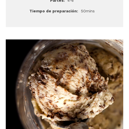
Partes:
4-6
Tiempo de preparación:
50mins