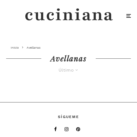
Inicio
Avellanas
Avellanas
Último
SÍGUEME