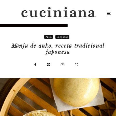
Anko
Japonesa
Manju de anko, receta tradicional
japonesa