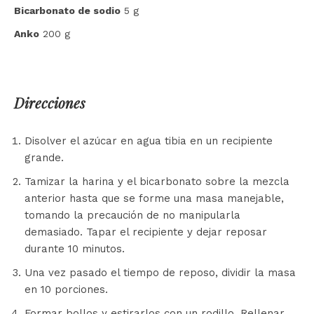
Bicarbonato de sodio
5 g
Anko
200 g
Direcciones
Disolver el azúcar en agua tibia en un recipiente
grande.
Tamizar la harina y el bicarbonato sobre la mezcla
anterior hasta que se forme una masa manejable,
tomando la precaución de no manipularla
demasiado. Tapar el recipiente y dejar reposar
durante 10 minutos.
Una vez pasado el tiempo de reposo, dividir la masa
en 10 porciones.
Formar bollos y estirarlos con un rodillo. Rellenar