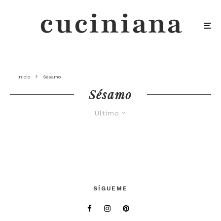
Inicio
Sésamo
Sésamo
Último
SÍGUEME