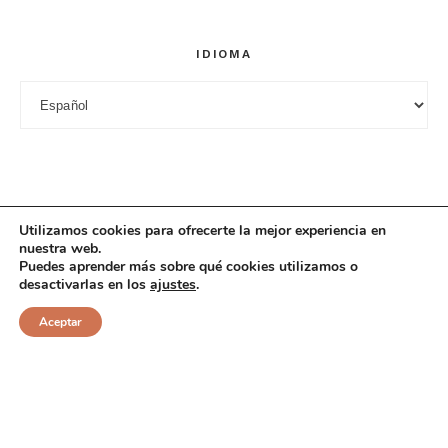
IDIOMA
Idioma
Utilizamos cookies para ofrecerte la mejor experiencia en
nuestra web.
Puedes aprender más sobre qué cookies utilizamos o
desactivarlas en los
ajustes
.
© 2025 Cuciniana. All rights reserved.
Aceptar