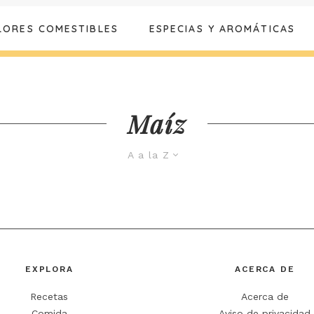
LORES COMESTIBLES
ESPECIAS Y AROMÁTICAS
Maíz
A a la Z
EXPLORA
ACERCA DE
Recetas
Acerca de
Comida
Aviso de privacidad