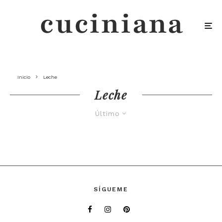
Inicio
Leche
Leche
Último
SÍGUEME