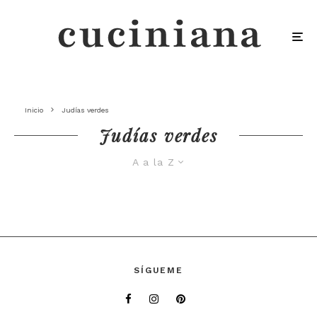
Inicio
Judías verdes
Judías verdes
A a la Z
SÍGUEME