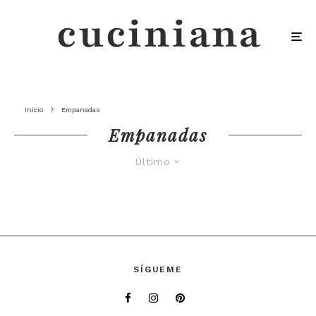
Inicio
Empanadas
Empanadas
Último
SÍGUEME