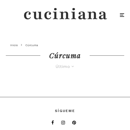
Inicio
Cúrcuma
Cúrcuma
Último
SÍGUEME