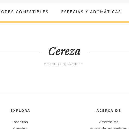
LORES COMESTIBLES
ESPECIAS Y AROMÁTICAS
Cereza
Artículo Al Azar
EXPLORA
ACERCA DE
Recetas
Acerca de
Comida
Aviso de privacidad