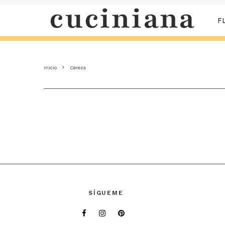
F
Inicio
Cereza
SÍGUEME