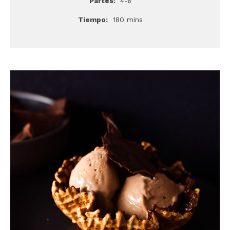
Partes:
4-6
Tiempo:
180 mins