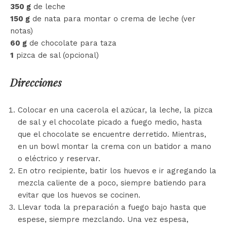
350 g
de leche
150 g
de nata para montar o crema de leche (ver
notas)
60 g
de chocolate para taza
1
pizca de sal (opcional)
Direcciones
Colocar en una cacerola el azúcar, la leche, la pizca
de sal y el chocolate picado a fuego medio, hasta
que el chocolate se encuentre derretido. Mientras,
en un bowl montar la crema con un batidor a mano
o eléctrico y reservar.
En otro recipiente, batir los huevos e ir agregando la
mezcla caliente de a poco, siempre batiendo para
evitar que los huevos se cocinen.
Llevar toda la preparación a fuego bajo hasta que
espese, siempre mezclando. Una vez espesa,