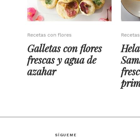
Recetas con flores
Recetas
Galletas con flores
Hela
frescas y agua de
Samb
azahar
fres
pri
SÍGUEME