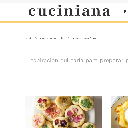
F
Inicio
Flores comestibles
Recetas con flores
Inspiración culinaria para preparar