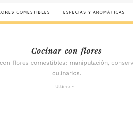
LORES COMESTIBLES
ESPECIAS Y AROMÁTICAS
Cocinar con flores
 con flores comestibles: manipulación, conser
culinarios.
Último