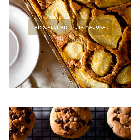
A
PROVECHAR FRUTA MADURA