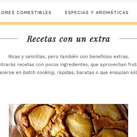
LORES COMESTIBLES
ESPECIAS Y AROMÁTICAS
Recetas con un extra
Ricas y sencillas, pero también con beneficios extras.
ntrarás recetas con pocos ingredientes, que aprovechan fru
acerse en
batch cooking
, rápidas, baratas o que ensucian sól