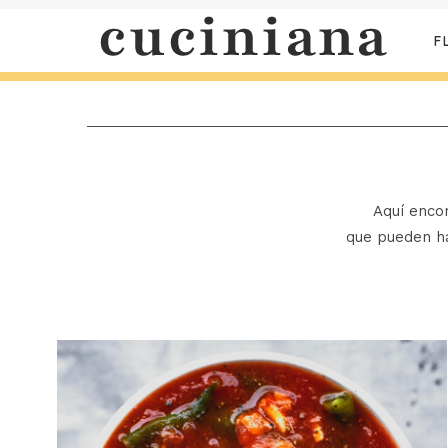
F
Aquí enco
que pueden h