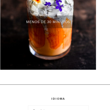
MENOS DE 30 MINUTOS
IDIOMA
Idioma