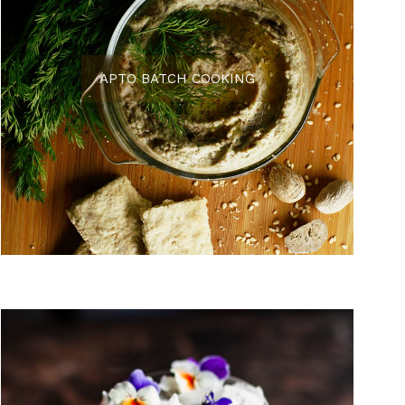
A
PTO BATCH COOKING