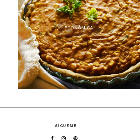
ECONÓMICA
SÍGUEME