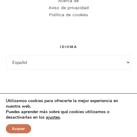
Acerca de
Aviso de privacidad
Política de cookies
IDIOMA
Idioma
Utilizamos cookies para ofrecerte la mejor experiencia en
nuestra web.
Puedes aprender más sobre qué cookies utilizamos o
desactivarlas en los
ajustes
.
© 2025 Cuciniana. All rights reserved.
Aceptar