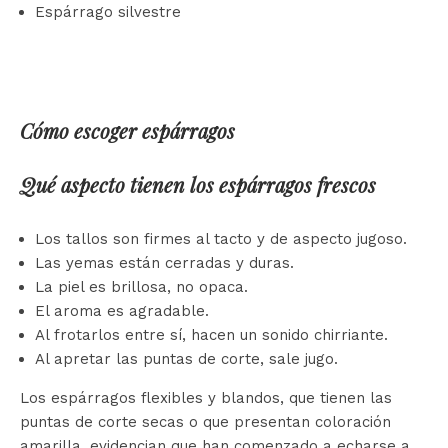
Espárrago silvestre
Cómo escoger espárragos
Qué aspecto tienen los espárragos frescos
Los tallos son firmes al tacto y de aspecto jugoso.
Las yemas están cerradas y duras.
La piel es brillosa, no opaca.
El aroma es agradable.
Al frotarlos entre sí, hacen un sonido chirriante.
Al apretar las puntas de corte, sale jugo.
Los espárragos flexibles y blandos, que tienen las
puntas de corte secas o que presentan coloración
amarilla, evidencian que han comenzado a echarse a