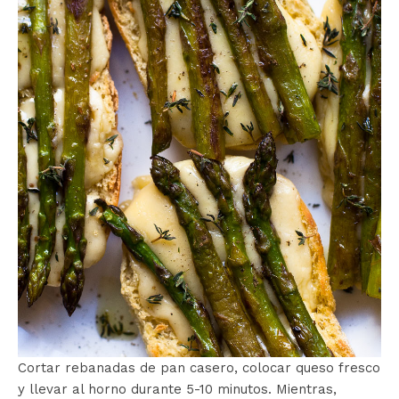
Cortar rebanadas de pan casero, colocar queso fresco
y llevar al horno durante 5-10 minutos. Mientras,