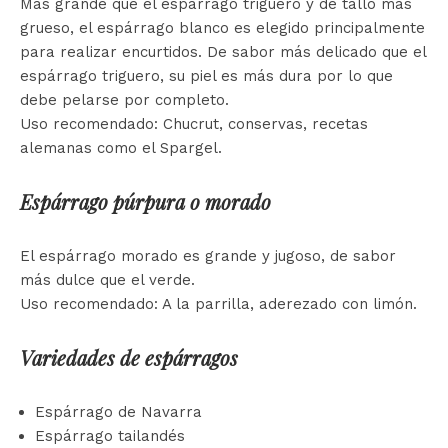
Más grande que el espárrago triguero y de tallo más
grueso, el espárrago blanco es elegido principalmente
para realizar encurtidos. De sabor más delicado que el
espárrago triguero, su piel es más dura por lo que
debe pelarse por completo.
Uso recomendado: Chucrut, conservas, recetas
alemanas como el Spargel.
Espárrago púrpura o morado
El espárrago morado es grande y jugoso, de sabor
más dulce que el verde.
Uso recomendado: A la parrilla, aderezado con limón.
Variedades de espárragos
Espárrago de Navarra
Espárrago tailandés