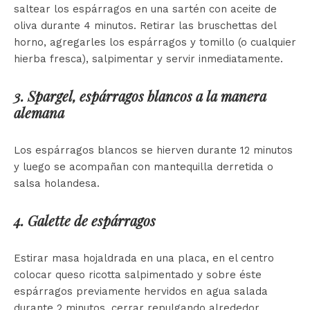
saltear los espárragos en una sartén con aceite de
oliva durante 4 minutos. Retirar las bruschettas del
horno, agregarles los espárragos y tomillo (o cualquier
hierba fresca), salpimentar y servir inmediatamente.
3. Spargel, espárragos blancos a la manera
alemana
Los espárragos blancos se hierven durante 12 minutos
y luego se acompañan con mantequilla derretida o
salsa holandesa.
4. Galette de espárragos
Estirar masa hojaldrada en una placa, en el centro
colocar queso ricotta salpimentado y sobre éste
espárragos previamente hervidos en agua salada
durante 2 minutos, cerrar repulgando alrededor,