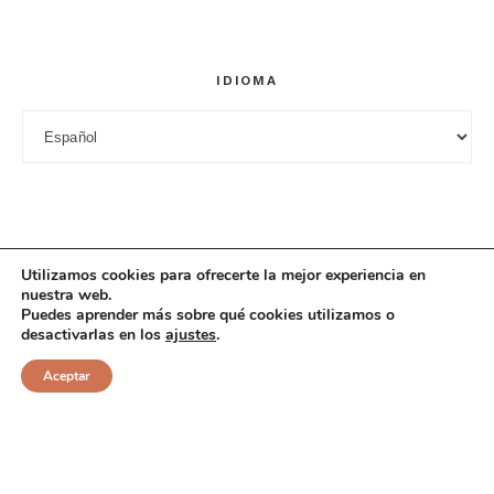
IDIOMA
Idioma
Utilizamos cookies para ofrecerte la mejor experiencia en
nuestra web.
Puedes aprender más sobre qué cookies utilizamos o
desactivarlas en los
ajustes
.
© 2025 Cuciniana. All rights reserved.
Aceptar