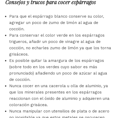
Consejos y trucos para cocer espárragos
Para que el espárrago blanco conserve su color,
agregar un poco de zumo de limón al agua de
cocción.
Para conservar el color verde en los espárragos
trigueros, añadir un poco de vinagre al agua de
cocción, no echarles zumo de limón ya que los torna
grisáceos.
Es posible quitar la amargura de los espárragos
(sobre todo en los verdes cuyo sabor es más
pronunciado) añadiendo un poco de azúcar al agua
de cocción.
Nunca cocer en una cacerola u olla de aluminio, ya
que los minerales presentes en los espárragos
reaccionan con el óxido de aluminio y adquieren una
coloración grisácea.
Nunca manipular con utensilios de plata o de acero
no inoxidable ya que estos metales se oscurecen