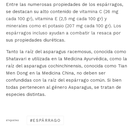
Entre las numerosas propiedades de los espárragos,
se destacan su alto contenido de
vitamina C (26 mg
cada 100 gr), vitamina E (2,5 mg cada 100 gr) y
minerales como el potasio (207 mg cada 100 gr)
.
Los
espárragos incluso ayudan a combatir la resaca
por
sus propiedades diuréticas.
Tanto la raíz del asparagus racemosus, conocida como
Shatavari e utilizada en la Medicina Ayurvédica, como la
raíz del asparagus cochinchinensis, conocida como Tian
Men Dong en la Medicina China, no deben ser
confundidas con la raíz del espárrago común. Si bien
todas pertenecen al género Asparagus, se tratan de
especies distintas.
ESPÁRRAGO
ETIQUETAS