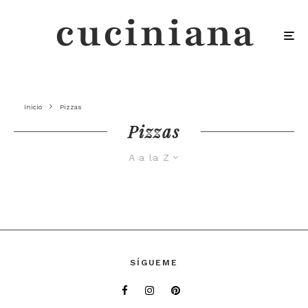
Inicio
Pizzas
Pizzas
A a la Z
SÍGUEME